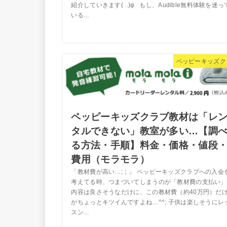
紹介していきます( ..)φ もし、Audible無料体験を迷っ
いる...
ペッピーキッズク
ペッピーキッズクラブ教材は「レ
タルできない」教室が多い…【調
る方法・手順】料金・価格・値段
費用（モラモラ）
「教材費が高い…;；」 ペッピーキッズクラブへの入会
考えてる時、つまづいてしまうのが「教材費の支払い」
内容は良さそうなだけに、この教材費（約40万円）だ
がちょっとキツイんですよね…^^; 子供は楽しそうにレ
スン...