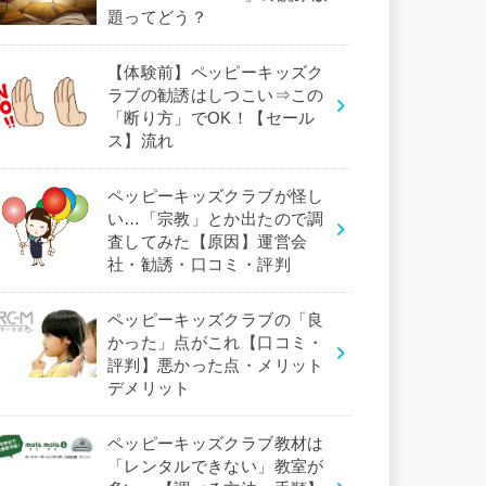
題ってどう？
【体験前】ペッピーキッズク
ラブの勧誘はしつこい⇒この
「断り方」でOK！【セール
ス】流れ
ペッピーキッズクラブが怪し
い…「宗教」とか出たので調
査してみた【原因】運営会
社・勧誘・口コミ・評判
ペッピーキッズクラブの「良
かった」点がこれ【口コミ・
評判】悪かった点・メリット
デメリット
ペッピーキッズクラブ教材は
「レンタルできない」教室が