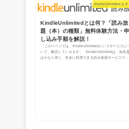
KindleUnlimited 
KindleUnlimitedとは何？「読み放
題（本）の種類」無料体験方法・
し込み手順を解説！
このページでは、KindleUnlimitedというサービスに
いて、解説していきます。 KindleUnlimitedは、知名
はかなり高く、安全に利用できる読み放題サービスで...