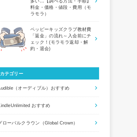
多い…【調べる方法・手順】
料金・価格・値段・費用（モ
ラモラ）
ペッピーキッズクラブ教材費
「返金」の流れ～入会前にチ
ェック！(モラモラ返却・解
約・退会)
カテゴリー
Audible（オーディブル）おすすめ
KindleUnlimited おすすめ
グローバルクラウン（Global Crown）