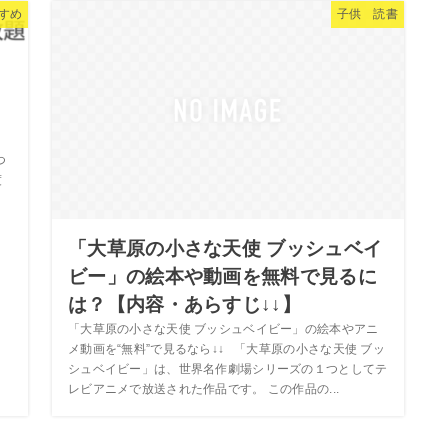
おすすめ
子供 読書
申
つ
度
「大草原の小さな天使 ブッシュベイ
ビー」の絵本や動画を無料で見るに
は？【内容・あらすじ↓↓】
「大草原の小さな天使 ブッシュベイビー」の絵本やアニ
メ動画を“無料”で見るなら↓↓ 「大草原の小さな天使 ブッ
シュベイビー」は、世界名作劇場シリーズの１つとしてテ
レビアニメで放送された作品です。 この作品の...