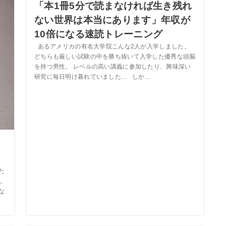
「本1冊5分で読まなければ生き残れ
ない世界は本当にあります」年収が
10倍になる速読トレーニング
あるアメリカの有名大学院こんな2人が入学しました。
どちらも厳しい試験の中を勝ち抜いて入学した優秀な頭脳
を持つ男性。 レベルの高い講義に参加したり、興味深い
研究に毎日明け暮れていました… しか...
な
た
。
な