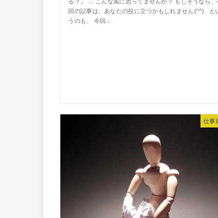
る？」 … こんな風に思ってませんか？ もしそうなら、
回の記事は、あなたの役に立つかもしれません(^^) と
うのも、 今回...
仕事