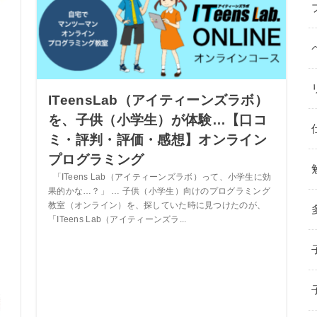
ITeensLab（アイティーンズラボ）
を、子供（小学生）が体験…【口コ
ミ・評判・評価・感想】オンライン
プログラミング
「ITeens Lab（アイティーンズラボ）って、小学生に効
果的かな…？」 … 子供（小学生）向けのプログラミング
教室（オンライン）を、探していた時に見つけたのが、
「ITeens Lab（アイティーンズラ...