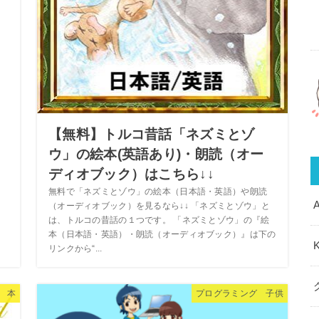
【無料】トルコ昔話「ネズミとゾ
ウ」の絵本(英語あり)・朗読（オー
ディオブック）はこちら↓↓
無料で「ネズミとゾウ」の絵本（日本語・英語）や朗読
（オーディオブック）を見るなら↓↓ 「ネズミとゾウ」と
は、トルコの昔話の１つです。 「ネズミとゾウ」の『絵
本（日本語・英語）・朗読（オーディオブック）』は下の
リンクから“...
 本
プログラミング 子供