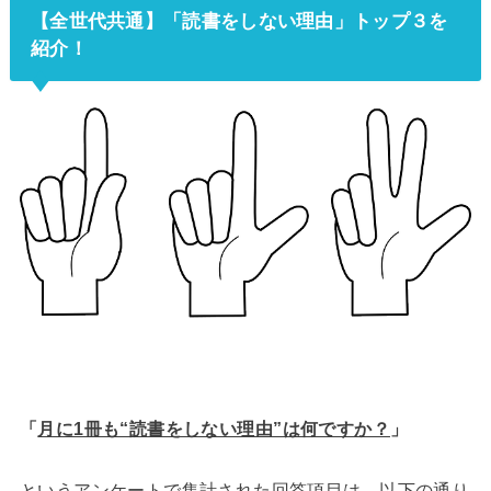
【全世代共通】「読書をしない理由」トップ３を
紹介！
「
月に1冊も“読書をしない理由”は何ですか？
」
というアンケートで集計された回答項目は、以下の通り