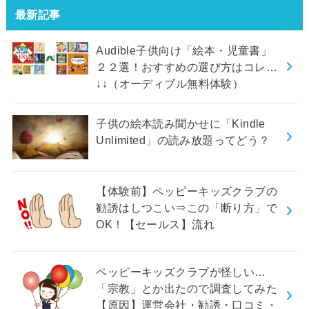
最新記事
Audible子供向け「絵本・児童書」
２２選！おすすめの選び方はコレ…
↓↓（オーディブル無料体験）
子供の絵本読み聞かせに「Kindle
Unlimited」の読み放題ってどう？
【体験前】ペッピーキッズクラブの
勧誘はしつこい⇒この「断り方」で
OK！【セールス】流れ
ペッピーキッズクラブが怪しい…
「宗教」とか出たので調査してみた
【原因】運営会社・勧誘・口コミ・