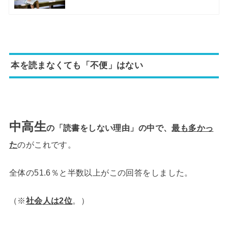
本を読まなくても「不便」はない
中高生
の「読書をしない理由」の中で、
最も多かっ
た
のがこれです。
全体の51.6％と半数以上がこの回答をしました。
（※
社会人は2位
。）