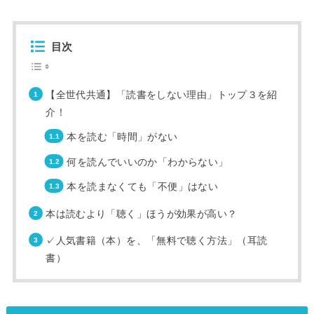
目次
【全世代共通】「読書をしない理由」トップ３を紹
介！
本を読む「時間」がない
何を読んでいいのか「わからない」
本を読まなくても「不便」はない
本は読むより「聴く」ほうが効果が高い？
✓人気書籍（本）を、「無料で聴く方法」（耳読
書）