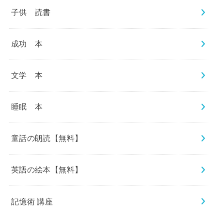
子供 読書
成功 本
文学 本
睡眠 本
童話の朗読【無料】
英語の絵本【無料】
記憶術 講座