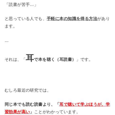
「読書が苦手…」
と思っている人でも、
手軽に本の知識を得る方法
があり
ます。
…
耳
それは、「
で本を聴く（耳読書）
」です。
むしろ最近の研究では、
同じ本でも読む読書より、
「
耳で聴いて学ぶほうが、学
習効果が高い
」
ことがわかっています。