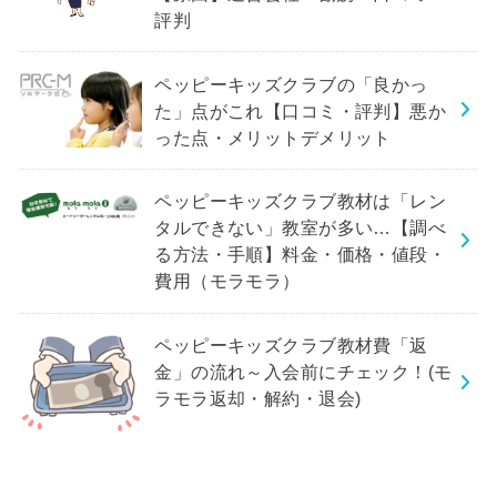
評判
ペッピーキッズクラブの「良かっ
た」点がこれ【口コミ・評判】悪か
った点・メリットデメリット
ペッピーキッズクラブ教材は「レン
タルできない」教室が多い…【調べ
る方法・手順】料金・価格・値段・
費用（モラモラ）
ペッピーキッズクラブ教材費「返
金」の流れ～入会前にチェック！(モ
ラモラ返却・解約・退会)