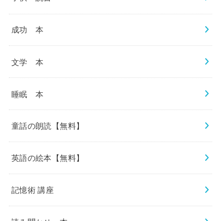
成功 本
文学 本
睡眠 本
童話の朗読【無料】
英語の絵本【無料】
記憶術 講座