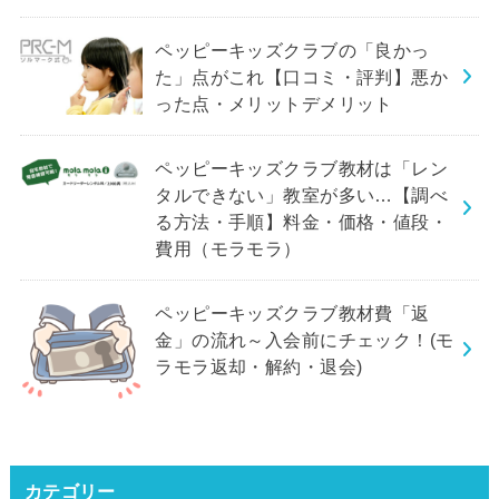
ペッピーキッズクラブの「良かっ
た」点がこれ【口コミ・評判】悪か
った点・メリットデメリット
ペッピーキッズクラブ教材は「レン
タルできない」教室が多い…【調べ
る方法・手順】料金・価格・値段・
費用（モラモラ）
ペッピーキッズクラブ教材費「返
金」の流れ～入会前にチェック！(モ
ラモラ返却・解約・退会)
カテゴリー