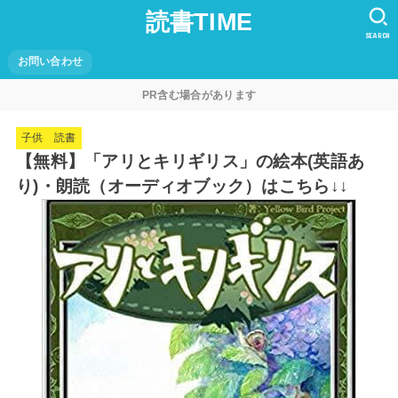
読書TIME
SEARCH
お問い合わせ
PR含む場合があります
子供 読書
【無料】「アリとキリギリス」の絵本(英語あ
り)・朗読（オーディオブック）はこちら↓↓