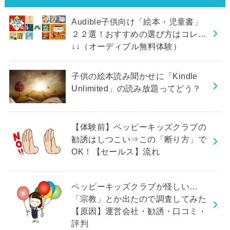
Audible子供向け「絵本・児童書」
２２選！おすすめの選び方はコレ…
↓↓（オーディブル無料体験）
子供の絵本読み聞かせに「Kindle
Unlimited」の読み放題ってどう？
【体験前】ペッピーキッズクラブの
勧誘はしつこい⇒この「断り方」で
OK！【セールス】流れ
ペッピーキッズクラブが怪しい…
「宗教」とか出たので調査してみた
【原因】運営会社・勧誘・口コミ・
評判