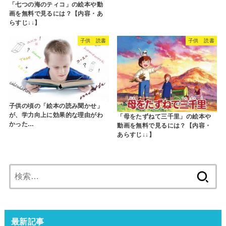
「七つの海のティコ」の絵本や動
画を無料で見るには？【内容・あ
らすじ↓↓】
子供 読書
子供 読書
子供の頃の「絵本の読み聞かせ」
が、学力向上に効果的な理由がわ
「母をたずねて三千里」の絵本や
かった…
動画を無料で見るには？【内容・
あらすじ↓↓】
検
索:
最新記事