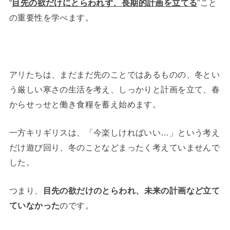
“
目先の欲だけにとらわれず、長期的計画を立てる
”こと
の重要性を学べます。
アリたちは、まだまだ先のことではあるものの、冬とい
う厳しい寒さの生活を考え、しっかりと計画を立て、春
からせっせと働き食糧を蓄え始めます。
一方キリギリスは、「今楽しければいい…」という考え
だけ遊び回り、冬のことなどまったく考えていませんで
した。
つまり、
目先の欲だけのとらわれ、未来の計画など立て
ていなかった
のです。