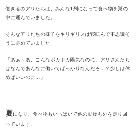
働き者のアリたちは、みんな1列になって食べ物を巣の
中に運んでいました。
そんなアリたちの様子をキリギリスは寝転んで不思議そ
うに眺めていました。
「あぁ～あ、こんなポカポカ陽気なのに、アリさんたち
はなんであんなに働いてばっかりなんだろ…？少しは休
めばいいのに…」
夏
になり、食べ物もいっぱいで他の動物も外を走り回
っています。