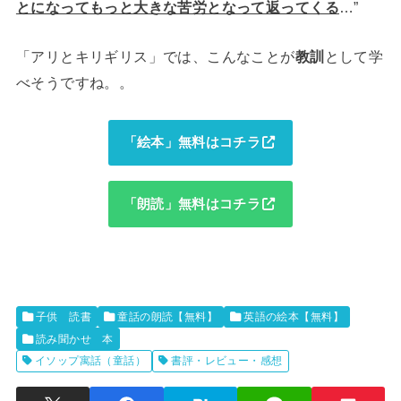
とになってもっと大きな苦労となって返ってくる
…”
「アリとキリギリス」では、こんなことが
教訓
として学
べそうですね。。
「絵本」無料はコチラ
「朗読」無料はコチラ
子供 読書
童話の朗読【無料】
英語の絵本【無料】
読み聞かせ 本
イソップ寓話（童話）
書評・レビュー・感想