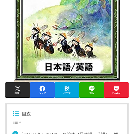
ポスト
シェア
はてブ
送る
Pocket
目次