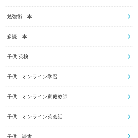
勉強術 本
多読 本
子供 英検
子供 オンライン学習
子供 オンライン家庭教師
子供 オンライン英会話
子供 読書