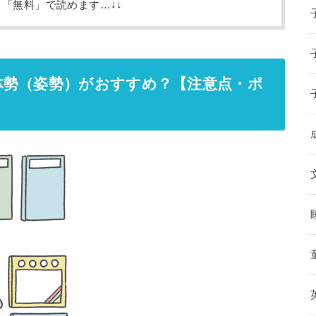
、「無料」で読めます…↓↓
体勢（姿勢）がおすすめ？【注意点・ポ