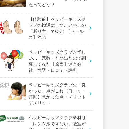
題ってどう？
【体験前】ペッピーキッズク
ラブの勧誘はしつこい⇒この
「断り方」でOK！【セール
ス】流れ
ペッピーキッズクラブが怪し
い…「宗教」とか出たので調
査してみた【原因】運営会
社・勧誘・口コミ・評判
ペッピーキッズクラブの「良
かった」点がこれ【口コミ・
評判】悪かった点・メリット
デメリット
ペッピーキッズクラブ教材は
「レンタルできない」教室が