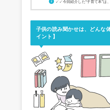
✓✓今回紹介した“子育て本”は
子供の読み聞かせは、どんな
イント】