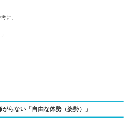
参考に、
）」
嫌がらない「自由な体勢（姿勢）」