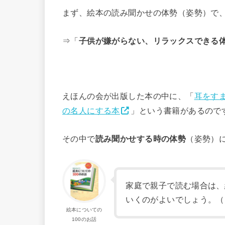
まず、絵本の読み聞かせの体勢（姿勢）で
⇒「
子供が嫌がらない、リラックスできる
えほんの会が出版した本の中に、「
耳をすま
の名人にする本
」という書籍があるので
その中で
読み聞かせする時の体勢
（姿勢）
家庭で親子で読む場合は、
いくのがよいでしょう。（P-
絵本についての
100のお話