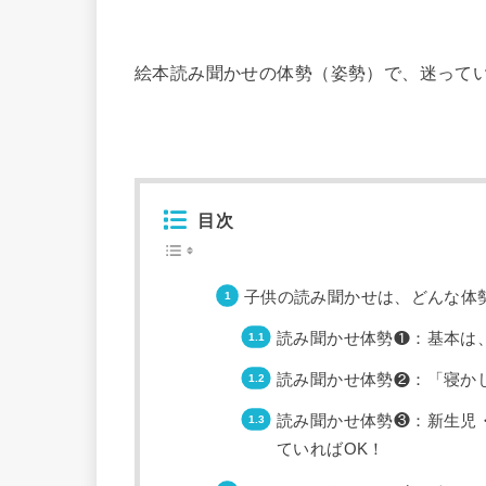
絵本読み聞かせの体勢（姿勢）で、迷ってい
目次
子供の読み聞かせは、どんな体
読み聞かせ体勢❶：基本は
読み聞かせ体勢❷：「寝か
読み聞かせ体勢❸：新生児・
ていればOK！