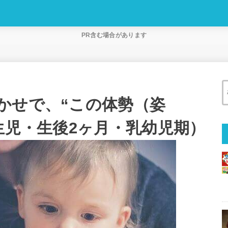
PR含む場合があります
かせで、“この体勢（姿
生児・生後2ヶ月・乳幼児期）