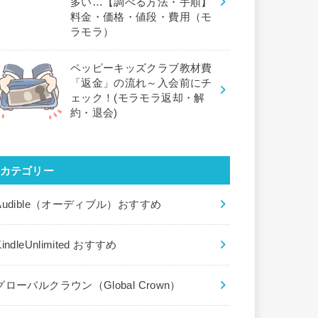
多い…【調べる方法・手順】
料金・価格・値段・費用（モ
ラモラ）
ペッピーキッズクラブ教材費
「返金」の流れ～入会前にチ
ェック！(モラモラ返却・解
約・退会)
カテゴリー
Audible（オーディブル）おすすめ
KindleUnlimited おすすめ
グローバルクラウン（Global Crown）