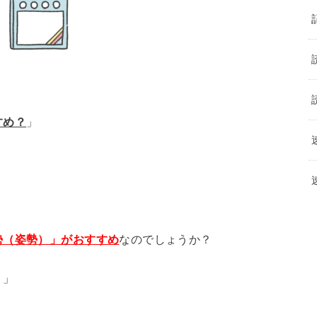
すめ？
」
勢（姿勢）」がおすすめ
なのでしょうか？
？」