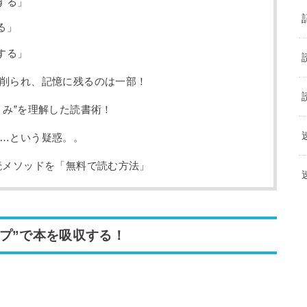
する」
る」
する」
削られ、記憶に残るのは一部！
くみ”を理解した読書術！
…という疑惑。。
読メソッドを「無料で読む方法」
プ”で本を吸収する！