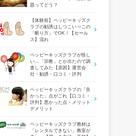
題ってどう？
【体験前】ペッピーキッズク
ラブの勧誘はしつこい⇒この
「断り方」でOK！【セール
ス】流れ
ペッピーキッズクラブが怪し
い…「宗教」とか出たので調
査してみた【原因】運営会
社・勧誘・口コミ・評判
ペッピーキッズクラブの「良
かった」点がこれ【口コミ・
評判】悪かった点・メリット
デメリット
ペッピーキッズクラブ教材は
「レンタルできない」教室が