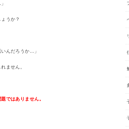
…」
しょうか？
悪いんだろうか…」
しれません。
問題ではありません。