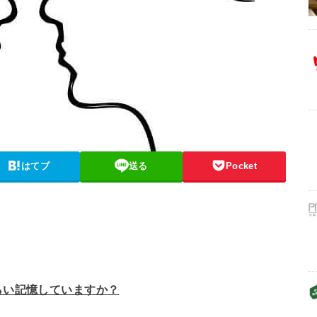
はてブ
送る
Pocket
らい記憶していますか？