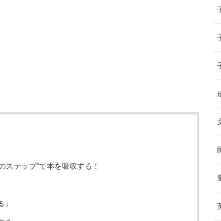
のステップ”で本を吸収する！
」
る」