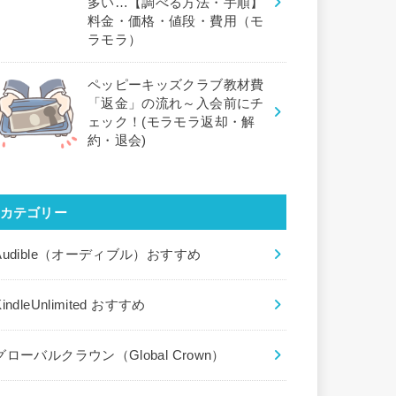
多い…【調べる方法・手順】
料金・価格・値段・費用（モ
ラモラ）
ペッピーキッズクラブ教材費
「返金」の流れ～入会前にチ
ェック！(モラモラ返却・解
約・退会)
カテゴリー
Audible（オーディブル）おすすめ
KindleUnlimited おすすめ
グローバルクラウン（Global Crown）