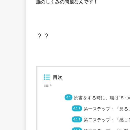
脳のしくみの問題
なんです！
？？
目次
読書をする時に、脳は“５つ
第一ステップ：「見る
第二ステップ：「感じ