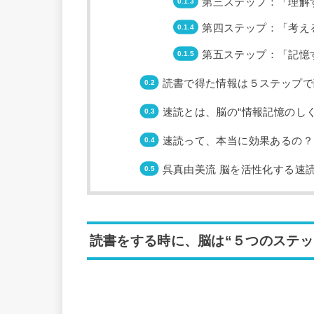
第三ステップ：「理解
第四ステップ：「考え
第五ステップ：「記憶
読書で得た情報は５ステップで
速読とは、脳の“情報記憶のし
速読って、本当に効果あるの？
呉真由美流 脳を活性化する速
読書をする時に、脳は“５つのステッ