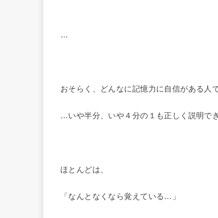
…
おそらく、どんなに記憶力に自信がある人
…いや半分、いや４分の１も正しく説明で
ほとんどは、
「なんとなくなら覚えている…」