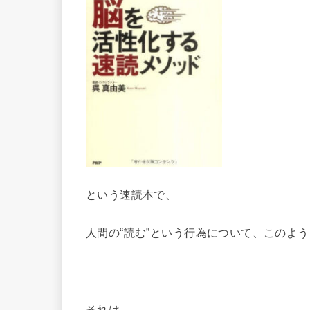
という速読本で、
人間の“読む”という行為について、このよ
それは、