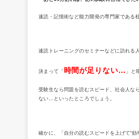
速読・記憶術など能力開発の専門家である
速読トレーニングのセミナーなどに訪れる
時間が足りない…
決まって「
」と
受験生なら問題を読むスピード、社会人な
ない…といったところでしょう。
確かに、「
自分の読むスピードを上げて“効