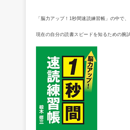
「脳力アップ！1秒間速読練習帳」の中で、
現在の自分の読書スピードを知るための腕