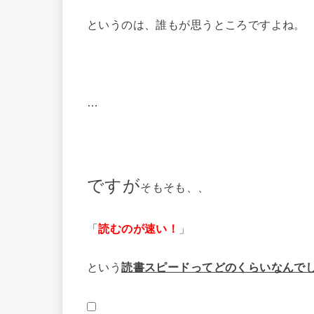
というのは、誰もが思うところですよね。
…
ですが
そもそも、、
「
読むのが速い！
」
という
読書スピードってどのくらいなんで