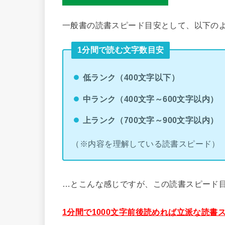
一般書の読書スピード目安として、以下のよ
1分間で読む文字数目安
低ランク（400文字以下）
中ランク（400文字～600文字以内）
上ランク（700文字～900文字以内）
（※内容を理解している読書スピード）
…とこんな感じですが、この読書スピード
1分間で1000文字前後読めれば立派な読書