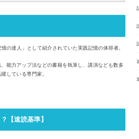
記憶の達人」として紹介されていた実践記憶の体得者。
法、能力アップ法などの書籍を執筆し、講演なども数多
活躍している専門家。
て？【速読基準】