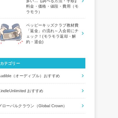
多い…【調べる方法・手順】
料金・価格・値段・費用（モ
ラモラ）
ペッピーキッズクラブ教材費
「返金」の流れ～入会前にチ
ェック！(モラモラ返却・解
約・退会)
カテゴリー
Audible（オーディブル）おすすめ
KindleUnlimited おすすめ
グローバルクラウン（Global Crown）