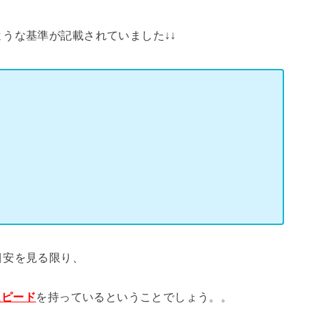
うな基準が記載されていました↓↓
目安を見る限り、
スピード
を持っているということでしょう。。