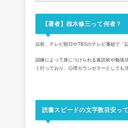
【著者】椋木修三って何者？
以前、テレビ朝日やTBSのテレビ番組で「
訓練によって身につけられる速読術や勉強
く行っており、心理カウンセラーとしても
読書スピードの文字数目安っ