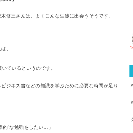
椋木修三さんは、よくこんな生徒に出会うそうです。
人は、
嘆いているというのです。
らビジネス書などの知識を学ぶために必要な時間が足り
率的”な勉強をしたい…
」