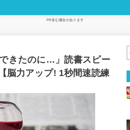
PR含む場合があります
格できたのに…」読書スピー
脳力アップ! 1秒間速読練