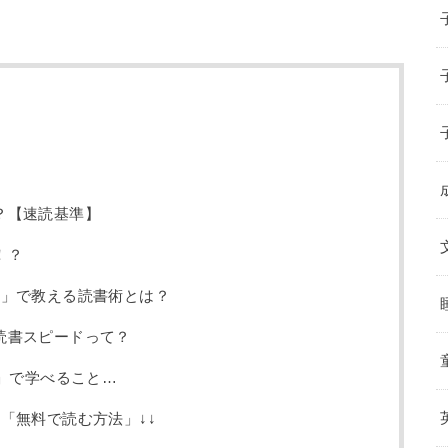
？【速読基準】
！？
帳」で教える読書術とは？
読書スピードって？
帳」で学べること…
「無料で読む方法」↓↓