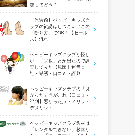
題ってどう？
【体験前】ペッピーキッズク
ラブの勧誘はしつこい⇒この
「断り方」でOK！【セール
ス】流れ
ペッピーキッズクラブが怪し
い…「宗教」とか出たので調
査してみた【原因】運営会
社・勧誘・口コミ・評判
ペッピーキッズクラブの「良
かった」点がこれ【口コミ・
評判】悪かった点・メリット
デメリット
ペッピーキッズクラブ教材は
「レンタルできない」教室が