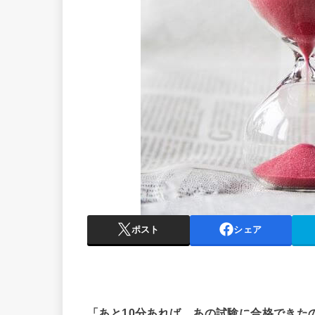
ポスト
シェア
「あと10分あれば、あの試験に合格できた