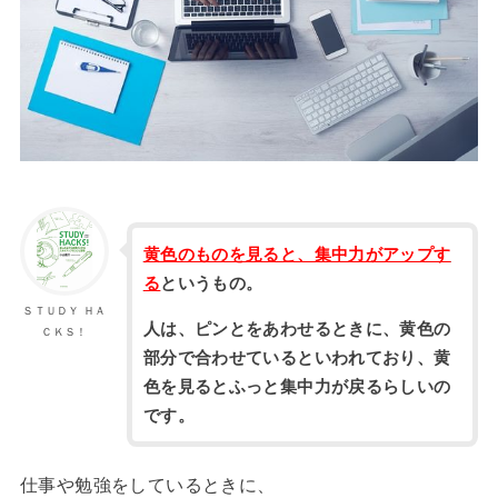
黄色のものを見ると、集中力がアップす
る
というもの。
ＳＴＵＤＹ ＨＡ
人は、ピンとをあわせるときに、黄色の
ＣＫＳ！
部分で合わせているといわれており、黄
色を見るとふっと集中力が戻るらしいの
です。
仕事や勉強をしているときに、