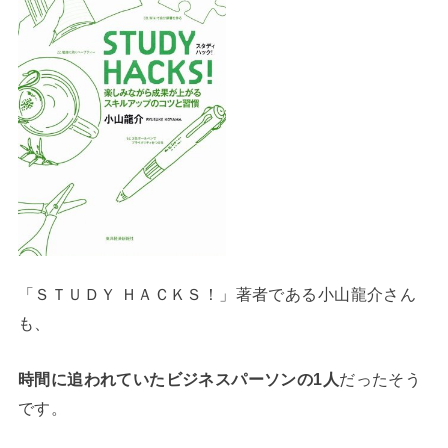
「ＳＴＵＤＹ ＨＡＣＫＳ！」著者である小山龍介さん
も、
時間に追われていたビジネスパーソンの1人
だったそう
です。