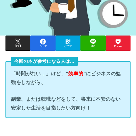
ポスト
シェア
はてブ
送る
Pocket
今回の本が参考になる人は…
「時間がない…」けど、“
効率的
”にビジネスの勉
強をしながら、
副業、または転職などをして、将来に不安のない
安定した生活を目指したい方向け！