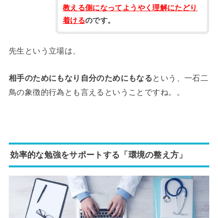
教える側になってようやく理解にたどり
着ける
のです。
先生という立場は、
相手のためにもなり自分のためにもなる
という、一石二
鳥の象徴的行為とも言えるということですね。。
効率的な勉強をサポートする「環境の整え方」