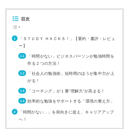
目次
「ＳＴＵＤＹ ＨＡＣＫＳ！」【要約・書評・レビュ
ー】
「時間がない」ビジネスパーソンが勉強時間を
作る２つの方法！
「社会人の勉強術」短時間のほうが集中力が上
がる！
「コーチング」が１番“理解力”が高まる！
効率的な勉強をサポートする「環境の整え方」
「時間がない…」を前向きに捉え、キャリアアップ
へ！